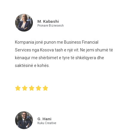
M. Kabashi
Pronare Biznesesh
Kompania jonë punon me Business Financial
Services nga Kosova tash e një vit. Ne jemi shumë të
kënaqur me shërbimet e tyre të shkëlqyera dhe
saktësinë e kohës.





G. Hani
Kuku Creative