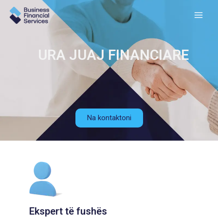
URA JUAJ FINANCIARE
Na kontaktoni
Ekspert të fushës