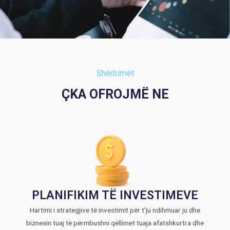
Shërbimet
ÇKA OFROJMË NE
PLANIFIKIM TË INVESTIMEVE
Hartimi i strategjive të investimit për t'ju ndihmuar ju dhe
biznesin tuaj të përmbushni qëllimet tuaja afatshkurtra dhe