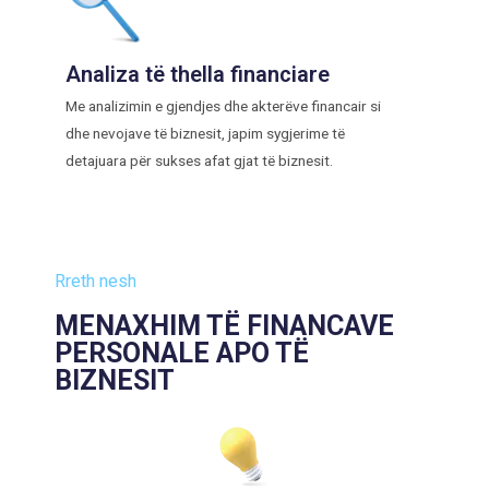
Analiza të thella financiare
Me analizimin e gjendjes dhe akterëve financair si
dhe nevojave të biznesit, japim sygjerime të
detajuara për sukses afat gjat të biznesit.
Rreth nesh
MENAXHIM TË FINANCAVE
PERSONALE APO TË
BIZNESIT